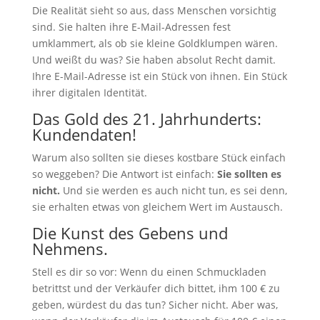
Die Realität sieht so aus, dass Menschen vorsichtig
sind. Sie halten ihre E-Mail-Adressen fest
umklammert, als ob sie kleine Goldklumpen wären.
Und weißt du was? Sie haben absolut Recht damit.
Ihre E-Mail-Adresse ist ein Stück von ihnen. Ein Stück
ihrer digitalen Identität.
Das Gold des 21. Jahrhunderts:
Kundendaten!
Warum also sollten sie dieses kostbare Stück einfach
so weggeben? Die Antwort ist einfach:
Sie sollten es
nicht.
Und sie werden es auch nicht tun, es sei denn,
sie erhalten etwas von gleichem Wert im Austausch.
Die Kunst des Gebens und
Nehmens.
Stell es dir so vor: Wenn du einen Schmuckladen
betrittst und der Verkäufer dich bittet, ihm 100 € zu
geben, würdest du das tun? Sicher nicht. Aber was,