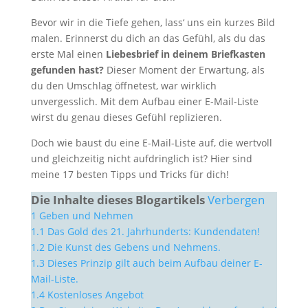
Bevor wir in die Tiefe gehen, lass‘ uns ein kurzes Bild
malen. Erinnerst du dich an das Gefühl, als du das
erste Mal einen
Liebesbrief in deinem Briefkasten
gefunden hast?
Dieser Moment der Erwartung, als
du den Umschlag öffnetest, war wirklich
unvergesslich. Mit dem Aufbau einer E-Mail-Liste
wirst du genau dieses Gefühl replizieren.
Doch wie baust du eine E-Mail-Liste auf, die wertvoll
und gleichzeitig nicht aufdringlich ist? Hier sind
meine 17 besten Tipps und Tricks für dich!
Die Inhalte dieses Blogartikels
Verbergen
1
Geben und Nehmen
1.1
Das Gold des 21. Jahrhunderts: Kundendaten!
1.2
Die Kunst des Gebens und Nehmens.
1.3
Dieses Prinzip gilt auch beim Aufbau deiner E-
Mail-Liste.
1.4
Kostenloses Angebot