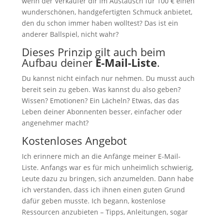
wenn der Verkäufer dir im Austausch für 100 € einen
wunderschönen, handgefertigten Schmuck anbietet,
den du schon immer haben wolltest? Das ist ein
anderer Ballspiel, nicht wahr?
Dieses Prinzip gilt auch beim
Aufbau deiner
E-Mail-Liste
.
Du kannst nicht einfach nur nehmen. Du musst auch
bereit sein zu geben. Was kannst du also geben?
Wissen? Emotionen? Ein Lächeln? Etwas, das das
Leben deiner Abonnenten besser, einfacher oder
angenehmer macht?
Kostenloses Angebot
Ich erinnere mich an die Anfänge meiner E-Mail-
Liste. Anfangs war es für mich unheimlich schwierig,
Leute dazu zu bringen, sich anzumelden. Dann habe
ich verstanden, dass ich ihnen einen guten Grund
dafür geben musste. Ich begann, kostenlose
Ressourcen anzubieten – Tipps, Anleitungen, sogar