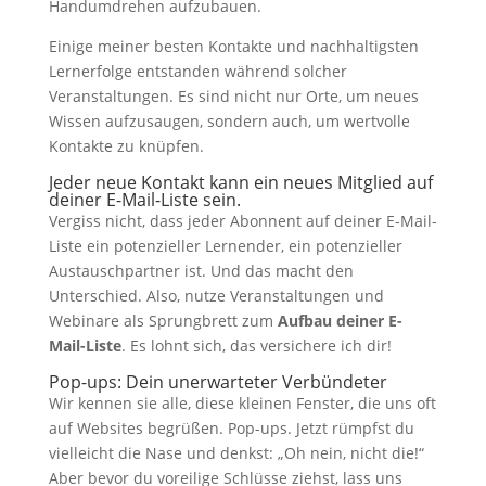
Handumdrehen aufzubauen.
Einige meiner besten Kontakte und nachhaltigsten
Lernerfolge entstanden während solcher
Veranstaltungen. Es sind nicht nur Orte, um neues
Wissen aufzusaugen, sondern auch, um wertvolle
Kontakte zu knüpfen.
Jeder neue Kontakt kann ein neues Mitglied auf
deiner E-Mail-Liste sein.
Vergiss nicht, dass jeder Abonnent auf deiner E-Mail-
Liste ein potenzieller Lernender, ein potenzieller
Austauschpartner ist. Und das macht den
Unterschied. Also, nutze Veranstaltungen und
Webinare als Sprungbrett zum
Aufbau deiner E-
Mail-Liste
. Es lohnt sich, das versichere ich dir!
Pop-ups: Dein unerwarteter Verbündeter
Wir kennen sie alle, diese kleinen Fenster, die uns oft
auf Websites begrüßen. Pop-ups. Jetzt rümpfst du
vielleicht die Nase und denkst: „Oh nein, nicht die!“
Aber bevor du voreilige Schlüsse ziehst, lass uns