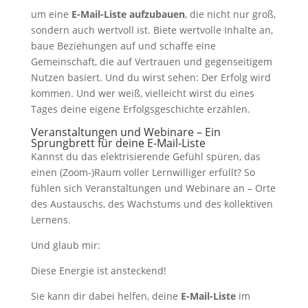
um eine
E-Mail-Liste aufzubauen
, die nicht nur groß,
sondern auch wertvoll ist. Biete wertvolle Inhalte an,
baue Beziehungen auf und schaffe eine
Gemeinschaft, die auf Vertrauen und gegenseitigem
Nutzen basiert. Und du wirst sehen: Der Erfolg wird
kommen. Und wer weiß, vielleicht wirst du eines
Tages deine eigene Erfolgsgeschichte erzählen.
Veranstaltungen und Webinare – Ein
Sprungbrett für deine E-Mail-Liste
Kannst du das elektrisierende Gefühl spüren, das
einen (Zoom-)Raum voller Lernwilliger erfüllt? So
fühlen sich Veranstaltungen und Webinare an – Orte
des Austauschs, des Wachstums und des kollektiven
Lernens.
Und glaub mir:
Diese Energie ist ansteckend!
Sie kann dir dabei helfen, deine
E-Mail-Liste
im