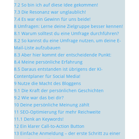
7.2
So bin ich auf diese Idee gekommen!
7.3
Die Resonanz war unglaublich!
7.4
Es war ein Gewinn für uns beide!
8
Umfragen: Lerne deine Zielgruppe besser kennen!
8.1
Warum solltest du eine Umfrage durchführen?
8.2
So kannst du eine Umfrage nutzen, um deine E-
Mail-Liste aufzubauen
8.3
Aber hier kommt der entscheidende Punkt:
8.4
Meine persönliche Erfahrung
8.5
Daraus entstanden ist übrigens der KI-
Contentplaner für Social Media!
9
Nutze die Macht des Bloggens
9.1
Die Kraft der persönlichen Geschichten
9.2
Wie war das bei dir?
10
Deine persönliche Meinung zählt
11
SEO-Optimierung für mehr Reichweite
11.1
Denk an Keywords!
12
Ein klarer Call-to-Action Button
13
Einfache Anmeldung – der erste Schritt zu einer