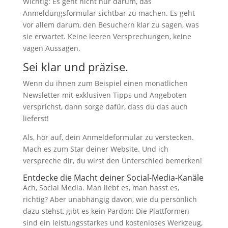
Wichtig: Es geht nicht nur darum, das
Anmeldungsformular sichtbar zu machen. Es geht
vor allem darum, den Besuchern klar zu sagen, was
sie erwartet. Keine leeren Versprechungen, keine
vagen Aussagen.
Sei klar und präzise.
Wenn du ihnen zum Beispiel einen monatlichen
Newsletter mit exklusiven Tipps und Angeboten
versprichst, dann sorge dafür, dass du das auch
lieferst!
Als, hör auf, dein Anmeldeformular zu verstecken.
Mach es zum Star deiner Website. Und ich
verspreche dir, du wirst den Unterschied bemerken!
Entdecke die Macht deiner Social-Media-Kanäle
Ach, Social Media. Man liebt es, man hasst es,
richtig? Aber unabhängig davon, wie du persönlich
dazu stehst, gibt es kein Pardon: Die Plattformen
sind ein leistungsstarkes und kostenloses Werkzeug,