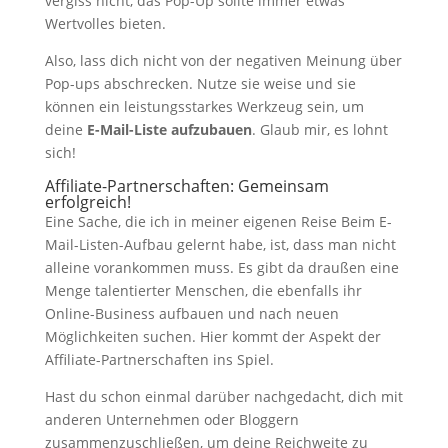
vergiss nicht, das Pop-Up sollte immer etwas
Wertvolles bieten.
Also, lass dich nicht von der negativen Meinung über
Pop-ups abschrecken. Nutze sie weise und sie
können ein leistungsstarkes Werkzeug sein, um
deine
E-Mail-Liste aufzubauen
. Glaub mir, es lohnt
sich!
Affiliate-Partnerschaften: Gemeinsam
erfolgreich!
Eine Sache, die ich in meiner eigenen Reise Beim E-
Mail-Listen-Aufbau gelernt habe, ist, dass man nicht
alleine vorankommen muss. Es gibt da draußen eine
Menge talentierter Menschen, die ebenfalls ihr
Online-Business aufbauen und nach neuen
Möglichkeiten suchen. Hier kommt der Aspekt der
Affiliate-Partnerschaften ins Spiel.
Hast du schon einmal darüber nachgedacht, dich mit
anderen Unternehmen oder Bloggern
zusammenzuschließen, um deine Reichweite zu