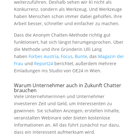
weiterzuführen. Deshalb sehen wir KI nicht als
Konkurrenz, sondern als Werkzeug. Und Werkzeuge
haben Menschen schon immer dabei geholfen, ihre
Arbeit besser, schneller und einfacher zu machen.
Dass die Anonym Chatten-Methode richtig gut
funktioniert, hat sich längst herumgesprochen. Über
die Methode und ihre Gründerin Ulli Lang
haben
Forbes Austria
,
Focus
,
Bunte
, das
Magazin der
Frau
und
Report24
berichtet, außerdem mehrere
Einladungen ins Studio von OE24 in Wien.
Warum Unternehmer auch in Zukunft Chatter
brauchen
Viele Unternehmerinnen und Unternehmer
investieren Zeit und Geld, um Interessenten zu
gewinnen. Sie schalten Anzeigen, erstellen Inhalte,
veranstalten Webinare oder bieten kostenlose
Informationen an. All das führt zunächst nur dazu,
dass ein Interessent aufmerksam wird.