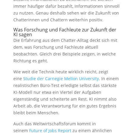
immer häufiger dafür bezahlt, Informationen sinnvoll
zu nutzen. Genau deshalb sehen wir die Zukunft von
Chatterinnen und Chattern weiterhin positiv.
Was Forschung und Fachleute zur Zukunft der
KI sagen
Die Erfahrung aus dem Chatter-Alltag deckt sich mit
dem, was Forschung und Fachleute aktuell
beobachten. Gleich drei Beispiele zeigen, in welche
Richtung es geht.
Wie weit die Technik heute wirklich reicht, zeigt
eine
Studie der Carnegie Mellon University
. In einem
realistischen Büro-Test erledigte selbst das stärkste
KI-Modell nur etwa ein Viertel der Aufgaben
eigenständig und scheiterte am Rest. KI nimmt also
Arbeit ab, die Verantwortung für ein gutes Ergebnis
bleibt beim Menschen.
Auch das Weltwirtschaftsforum kommt in
seinem
Future of Jobs Report
zu einem ähnlichen