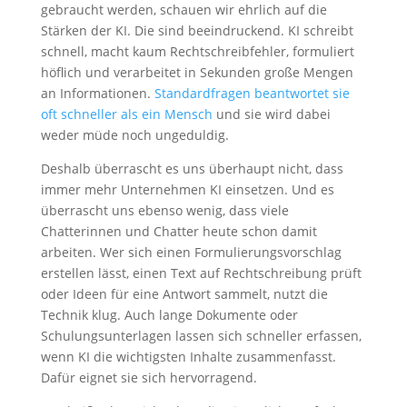
gebraucht werden, schauen wir ehrlich auf die
Stärken der KI. Die sind beeindruckend. KI schreibt
schnell, macht kaum Rechtschreibfehler, formuliert
höflich und verarbeitet in Sekunden große Mengen
an Informationen.
Standardfragen beantwortet sie
oft schneller als ein Mensch
und sie wird dabei
weder müde noch ungeduldig.
Deshalb überrascht es uns überhaupt nicht, dass
immer mehr Unternehmen KI einsetzen. Und es
überrascht uns ebenso wenig, dass viele
Chatterinnen und Chatter heute schon damit
arbeiten. Wer sich einen Formulierungsvorschlag
erstellen lässt, einen Text auf Rechtschreibung prüft
oder Ideen für eine Antwort sammelt, nutzt die
Technik klug. Auch lange Dokumente oder
Schulungsunterlagen lassen sich schneller erfassen,
wenn KI die wichtigsten Inhalte zusammenfasst.
Dafür eignet sie sich hervorragend.