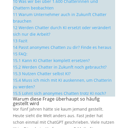
10
Was wir bei über 1.600 Chatterinnen und
Chattern beobachten
11
Warum Unternehmer auch in Zukunft Chatter
brauchen
12
Werden Chatter durch KI ersetzt oder verändert
sich nur die Arbeit?
13
Fazit
14
Passt anonymes Chatten zu dir? Finde es heraus
15
FAQ:
15.1
Kann KI Chatter komplett ersetzen?
15.2
Werden Chatter in Zukunft noch gebraucht?
15.3
Nutzen Chatter selbst KI?
15.4
Muss ich mich mit KI auskennen, um Chatterin
zu werden?
15.5
Lohnt sich anonymes Chatten trotz KI noch?
Warum diese Frage überhaupt so häufig
gestellt wird
Vor fünf Jahren hätte sie kaum jemand gestellt.
Heute sieht die Welt anders aus. Fast jeder hat
schon einmal mit ChatGPT geschrieben. Viele nutzen