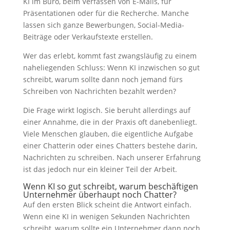
KI im Büro, beim Verfassen von E-Mails, für
Präsentationen oder für die Recherche. Manche
lassen sich ganze Bewerbungen, Social-Media-
Beiträge oder Verkaufstexte erstellen.
Wer das erlebt, kommt fast zwangsläufig zu einem
naheliegenden Schluss: Wenn KI inzwischen so gut
schreibt, warum sollte dann noch jemand fürs
Schreiben von Nachrichten bezahlt werden?
Die Frage wirkt logisch. Sie beruht allerdings auf
einer Annahme, die in der Praxis oft danebenliegt.
Viele Menschen glauben, die eigentliche Aufgabe
einer Chatterin oder eines Chatters bestehe darin,
Nachrichten zu schreiben. Nach unserer Erfahrung
ist das jedoch nur ein kleiner Teil der Arbeit.
Wenn KI so gut schreibt, warum beschäftigen
Unternehmer überhaupt noch Chatter?
Auf den ersten Blick scheint die Antwort einfach.
Wenn eine KI in wenigen Sekunden Nachrichten
schreibt, warum sollte ein Unternehmer dann noch