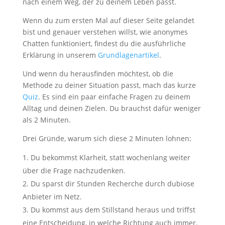
nach einem Weg, der zu deinem Leben passt.
Wenn du zum ersten Mal auf dieser Seite gelandet
bist und genauer verstehen willst, wie anonymes
Chatten funktioniert, findest du die ausführliche
Erklärung in unserem
Grundlagenartikel
.
Und wenn du herausfinden möchtest, ob die
Methode zu deiner Situation passt, mach das kurze
Quiz
. Es sind ein paar einfache Fragen zu deinem
Alltag und deinen Zielen. Du brauchst dafür weniger
als 2 Minuten.
Drei Gründe, warum sich diese 2 Minuten lohnen:
Du bekommst Klarheit, statt wochenlang weiter
über die Frage nachzudenken.
Du sparst dir Stunden Recherche durch dubiose
Anbieter im Netz.
Du kommst aus dem Stillstand heraus und triffst
eine Entscheidung, in welche Richtung auch immer.