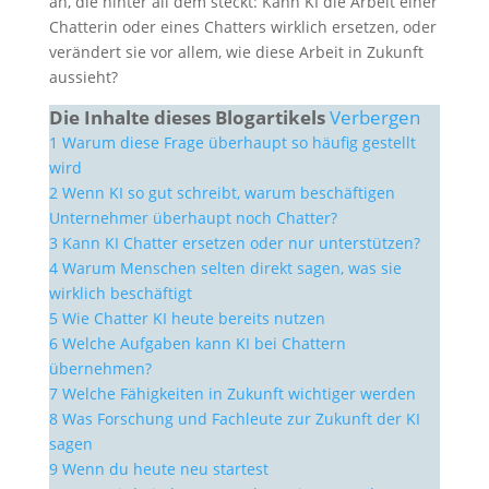
an, die hinter all dem steckt: Kann KI die Arbeit einer
Chatterin oder eines Chatters wirklich ersetzen, oder
verändert sie vor allem, wie diese Arbeit in Zukunft
aussieht?
Die Inhalte dieses Blogartikels
Verbergen
1
Warum diese Frage überhaupt so häufig gestellt
wird
2
Wenn KI so gut schreibt, warum beschäftigen
Unternehmer überhaupt noch Chatter?
3
Kann KI Chatter ersetzen oder nur unterstützen?
4
Warum Menschen selten direkt sagen, was sie
wirklich beschäftigt
5
Wie Chatter KI heute bereits nutzen
6
Welche Aufgaben kann KI bei Chattern
übernehmen?
7
Welche Fähigkeiten in Zukunft wichtiger werden
8
Was Forschung und Fachleute zur Zukunft der KI
sagen
9
Wenn du heute neu startest